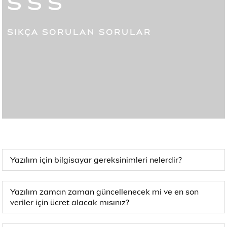
SSS
SIKÇA SORULAN SORULAR
Yazılım için bilgisayar gereksinimleri nelerdir?
Yazılım zaman zaman güncellenecek mi ve en son
veriler için ücret alacak mısınız?