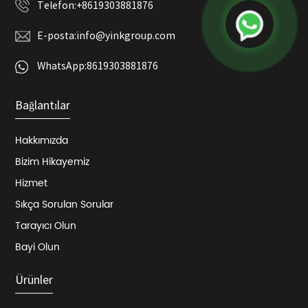
Telefon:
+8619303881876
E-posta:
info@yinkgroup.com
WhatsApp:
8619303881876
Bağlantılar
Hakkımızda
Bizim Hikayemiz
Hizmet
Sıkça Sorulan Sorular
Tarayıcı Olun
Bayi Olun
Ürünler