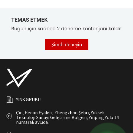
TEMAS ETMEK
Bugün için sadece 2 deneme kontenjanı kaldı!
Şimdi deneyin
YINK GRUBU
Çin, Henan Eyaleti, Zhengzhou Şehri, Yüksek
Teknoloji Sanayi Geliştirme Bölgesi, Yinping Yolu 14
numaralı avluda.