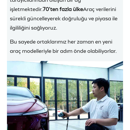
tarayıcılarından oluşan bir ağ
işletmektedir.
70'ten fazla ülke
Araç verilerini
sürekli güncelleyerek doğruluğu ve piyasa ile
ilgililiğini sağlıyoruz.
Bu sayede ortaklarımız her zaman en yeni
araç modelleriyle bir adım önde olabiliyorlar.