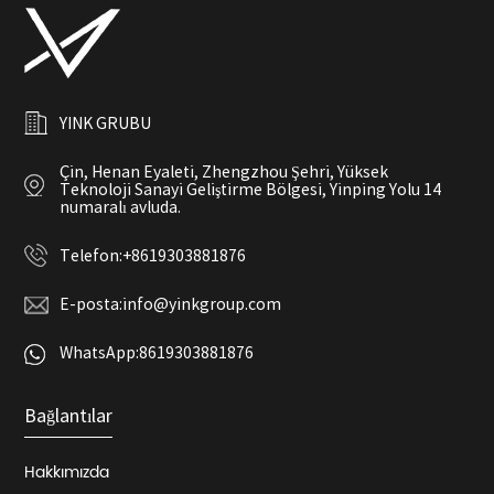
YINK GRUBU
Çin, Henan Eyaleti, Zhengzhou Şehri, Yüksek
Teknoloji Sanayi Geliştirme Bölgesi, Yinping Yolu 14
numaralı avluda.
Telefon:
+8619303881876
E-posta:
info@yinkgroup.com
WhatsApp:
8619303881876
Bağlantılar
Hakkımızda