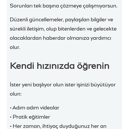
Sorunları tek başına çözmeye çalışmıyorsun.
Düzenli güncellemeler, paylaşılan bilgiler ve
sürekli iletişim, olup bitenlerden ve gelecekte
olacaklardan haberdar olmanıza yardımcı
olur.
Kendi hızınızda öğrenin
İster yeni başlıyor olun ister işinizi büyütüyor
olun:
• Adım adım videolar
• Pratik eğitimler
• Her zaman, ihtiyaç duyduğunuz her an